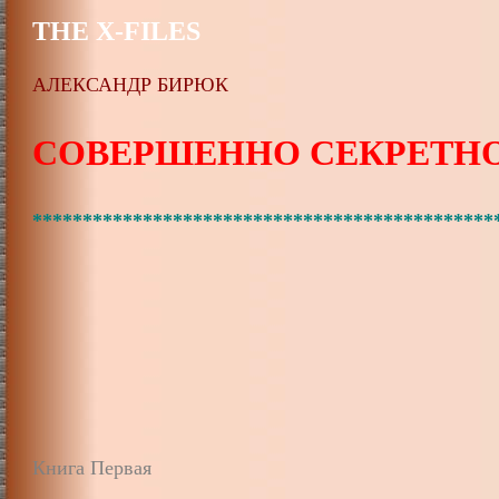
THE X-FILES
АЛЕКСАНДР БИРЮК
СОВЕРШЕННО СЕКРЕТН
**********************************************
Книга Первая