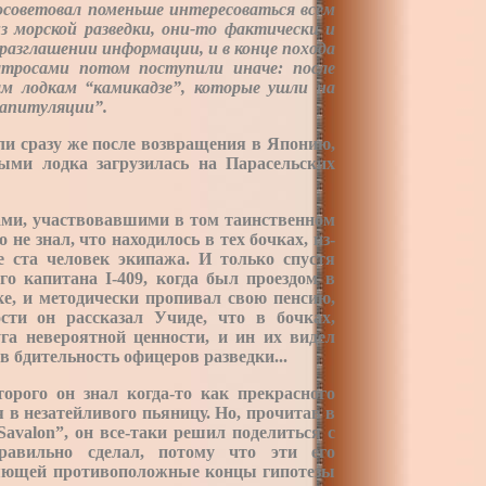
посоветовал поменьше интересоваться всем
з морской разведки, они-то фактически и
еразглашении информации, и в конце похода
атросами потом поступили иначе: после
ым лодкам “камикадзе”, которые ушли на
капитуляции”.
бли сразу же после возвращения в Японию,
рыми лодка загрузилась на Парасельских
ами, участвовавшими в том таинственном
 не знал, что находилось в тех бочках, из-
 ста человек экипажа. И только спустя
о капитана I-409, когда был проездом в
ке, и методически пропивал свою пенсию,
сти он рассказал Учиде, что в бочках,
га невероятной ценности, и ин их видел
в бдительность офицеров разведки...
орого он знал когда-то как прекрасного
 в незатейливого пьяницу. Но, прочитав в
avalon”, он все-таки решил поделиться с
авильно сделал, потому что эти его
иняющей противоположные концы гипотезы