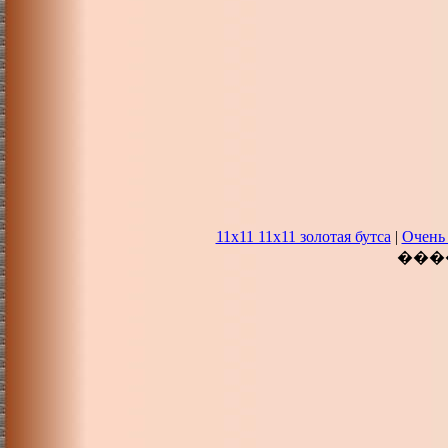
11х11 11x11 золотая бутса
|
Очень 
���