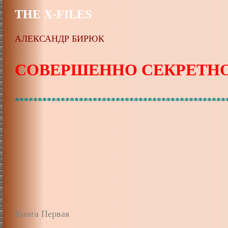
THE X-FILES
АЛЕКСАНДР БИРЮК
СОВЕРШЕННО СЕКРЕТН
**********************************************
Книга Первая