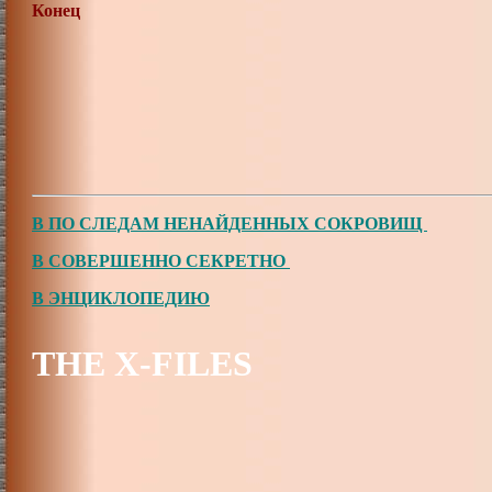
Конец
В ПО СЛЕДАМ НЕНАЙДЕННЫХ СОКРОВИЩ
В СОВЕРШЕННО СЕКРЕТНО
В ЭНЦИКЛОПЕДИЮ
THE X-FILES