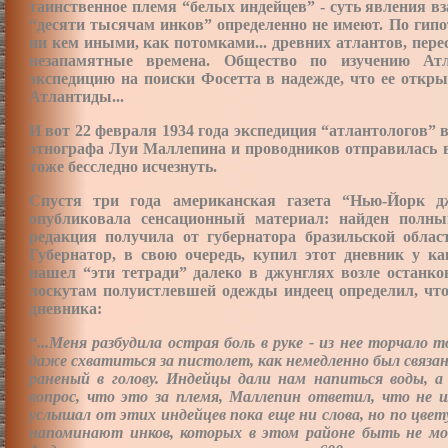
таинственное племя “белых индейцев” - суть явления в
“десяти тысячам инков” определенно не имеют. По гип
ни кем иными, как потомками... древних атлантов, пер
незапамятные времена. Общество по изучению Атл
экспедицию на поиски Фосетта в надежде, что ее откры
Атлантиды...
И вот 22 февраля 1934 года экспедиция “атлантологов” 
этнографа Луи Маллепина и проводников отправилась в 
тоже бесследно исчезнуть.
Спустя три года американская газета “Нью-Йорк д
опубликовала сенсационный материал: найден полн
редакция получила от губернатора бразильской облас
Губернатор, в свою очередь, купил этот дневник у ка
нашел “эти тетради” далеко в джунглях возле останков
лоскутам полуистлевшей одежды индеец определил, что
дневника:
“...Меня разбудила острая боль в руке - из нее торчало 
даже схватиться за пистолет, как немедленно был связан
раненый в голову. Индейцы дали нам напиться воды, 
вопрос, что это за племя, Маллепин ответил, что не 
услышал от этих индейцев пока еще ни слова, но по цвет
напоминают инков, которых в этом районе быть не м