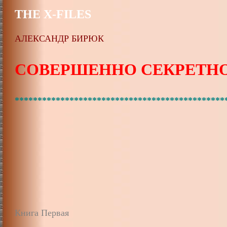
THE X-FILES
АЛЕКСАНДР БИРЮК
СОВЕРШЕННО СЕКРЕТН
**********************************************
Книга Первая