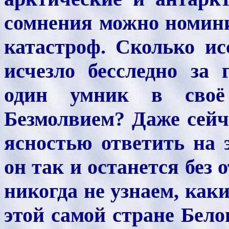
сомнения можно номини
катастроф. Сколько ис
исчезло бесследно за 
один умник в своё
Безмолвием? Даже сей
ясностью ответить на э
он так и останется без 
никогда не узнаем, как
этой самой стране Бел