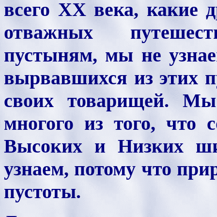
всего ХХ века, какие 
отважных путешес
пустыням, мы не узнае
вырвавшихся из этих п
своих товарищей. Мы
многого из того, что 
Высоких и Низких ши
узнаем, потому что прир
пустоты.