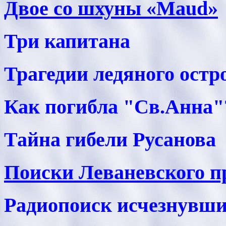
Двое со шхуны «Maud»
Три капитана
Трагедии ледяного остр
Как погибла "Св.Анна"
Тайна гибели Русанова
Поиски Леваневского пр
Радиопоиск исчезнувши