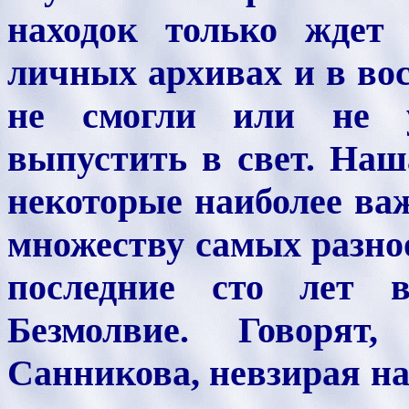
находок только ждет 
личных архивах и в во
не смогли или не у
выпустить в свет. Наш
некоторые наиболее ва
множеству самых разноо
последние сто лет 
Безмолвие. Говорят
Санникова, невзирая н