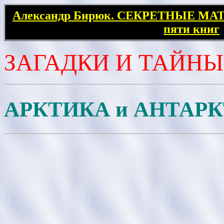
Александр Бирюк. СЕКРЕТНЫЕ МАТ
пяти книг
ЗАГАДКИ И ТАЙНЫ
АРКТИКА и АНТАР