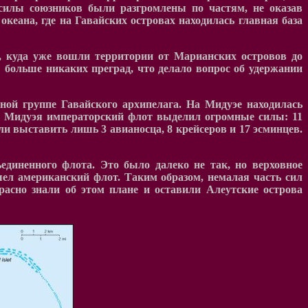
 силы союзников были разгромлены по частям, не оказав
океана, где на Гавайских островах находилась главная база
, куда уже вошли территории от Марианских островов до
 больше никаких преград, что делало вопрос об удержании
ной группе Гавайского архипелага. На Мидуэе находилась
в Мидуэя императорский флот выделил огромные силы: 11
и выставить лишь 3 авианосца, 8 крейсеров и 17 эсминцев.
единенного флота. Это было далеко не так, но верховное
ел американский флот. Таким образом
,
немалая часть сил
асно знали об этом плане и оставили Алеутские острова