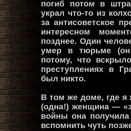
погиб потом в штра
украл что-то из колх
за антисоветское пр
интересном момен
позднее. Один челов
умер в тюрьме (он
потому, что вскрыло
преступлениях в Гр
был никто.
В том же доме, где я
(одна!) женщина — «
войны она получила 
вспомнить чуть позже