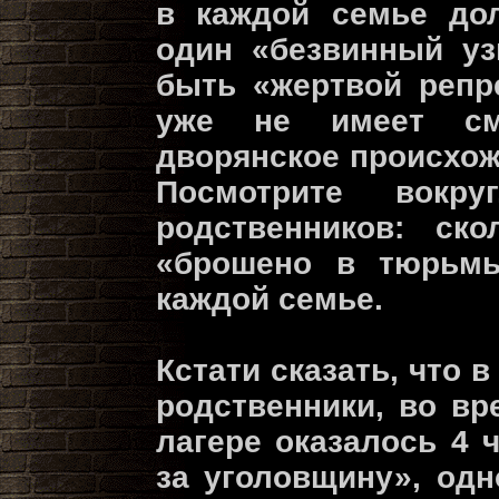
в каждой семье до
один «безвинный уз
быть «жертвой репр
уже не имеет см
дворянское происхож
Посмотрите вокр
родственников: ск
«брошено в тюрьмы
каждой семье.
Кстати сказать, что в
родственники, во вр
лагере оказалось 4 
за уголовщину», одн