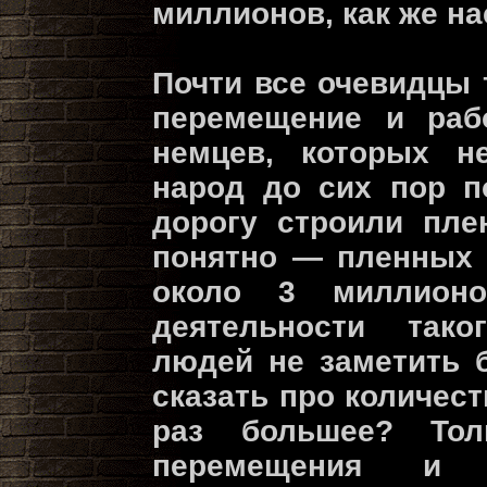
миллионов, как же на
Почти все очевидцы 
перемещение и раб
немцев, которых н
народ до сих пор п
дорогу строили пле
понятно — пленных 
около 3 миллион
деятельности тако
людей не заметить 
сказать про количест
раз большее? То
перемещения и 