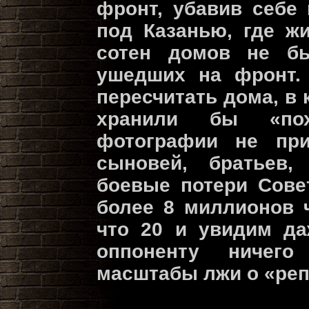
фронт, убавив себе 
под Казанью, где ж
сотен домов не б
ушедших на фронт.
пересчитать дома, в
хранили бы «по
фотографии не пр
сыновей, братьев, 
боевые потери Сове
более 8 миллионов 
что 20 и увидим да
оппоненту ничего
масштабы лжи о «реп