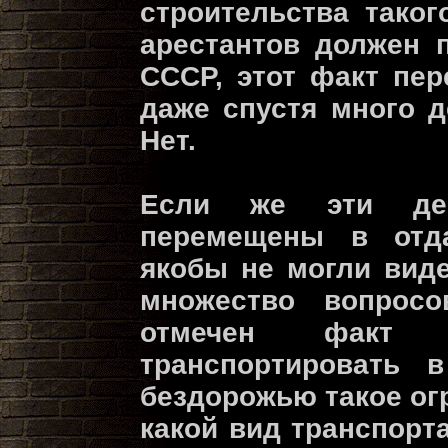
строительства таког
арестантов должен 
СССР, этот факт пер
даже спустя много д
Нет.
Если же эти де
перемещены в отд
якобы не могли виде
множество вопрос
отмечен факт т
транспортировать 
бездорожью такое ог
какой вид транспорт