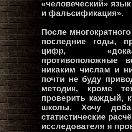
«человеческий» язык
и фальсификация».
После многократного
последние годы, пр
цифр, «дока
противоположные 
никаким числам и ни
почти не буду приво
методик, кроме те
проверить каждый, к
школы. Хочу доба
статистические расчё
исследователя я про