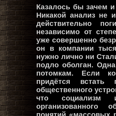
Казалось бы зачем и
Никакой анализ не и
действительно пог
независимо от степ
уже совершенно безр
он в компании тыся
нужно лично ни Стали
подло оболган. Одн
потомкам. Если к
придётся встать
общественного устро
что социализм 
организованного 
понятий «массовых 