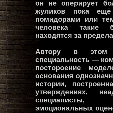
он не оперирует бо
жуликов пока ещё
помидорами или тем
человека такие 
находятся за предела
Автору в этом
специальность — ко
постороение моде
основания однозначн
истории, построен
утверждениях, неа
специалисты, 
эмоциональных оцен