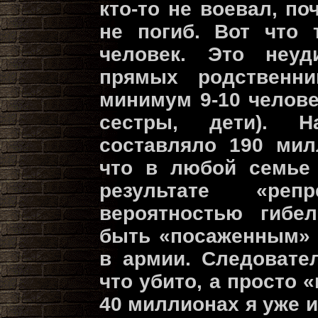
кто-то не воевал, по
не погиб. Вот что 
человек. Это неуд
прямых родственни
минимум 9-10 челове
сестры, дети). Н
составляло 190 мил
что в любой семье 
результате «ре
вероятностью гибел
быть «посаженным» 
в армии. Следовате
что убито, а просто 
40 миллионах я уже и