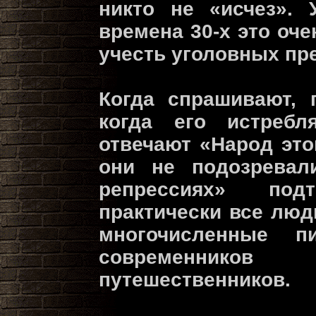
никто не «исчез». 
времена 30-х это оче
учесть уголовных пр
Когда спрашивают, 
когда его истребл
отвечают «Народ этог
они не подозревал
репрессиях» по
практически все люд
многочисленные п
современник
путешественников.