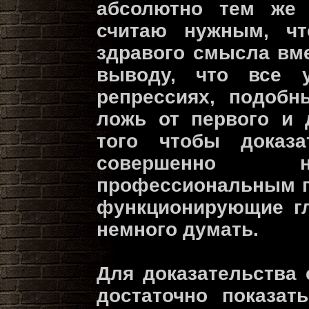
абсолютно тем же
считаю нужным, чт
здравого смысла вм
выводу, что все 
репрессиях, подоб
ложь от первого и 
того чтобы доказа
совершенно н
профессиональным п
функционирующие гл
немного думать.
Для доказательства
достаточно показат