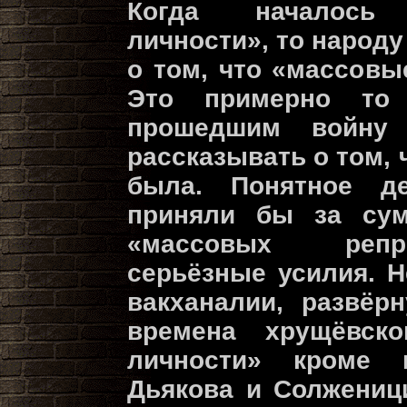
Когда началось 
личности», то народ
о том, что «массовы
Это примерно то
прошедшим войну 
рассказывать о том, 
была. Понятное де
приняли бы за сум
«массовых репр
серьёзные усилия. Н
вакханалии, развёр
времена хрущёвско
личности» кроме 
Дьякова и Солженици