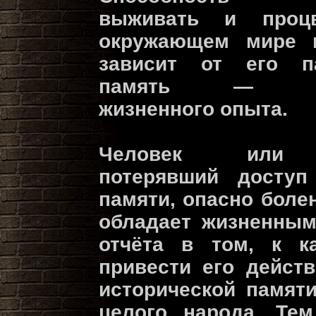
выживать и проц
окружающем мире 
зависит от его п
память — рез
жизненного опыта.
Человек или 
потерявший доступ
памяти, опасно боле
обладает жизненным
отчёта в том, к к
привести его действ
исторической памят
целого народа. Тем