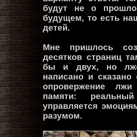
будут не о прошл
будущем, то есть на
детей.
Мне пришлось соз
десятков страниц та
бы и двух, но лж
написано и сказано 
опровержение лжи
памяти: реальны
управляется эмоция
разумом.