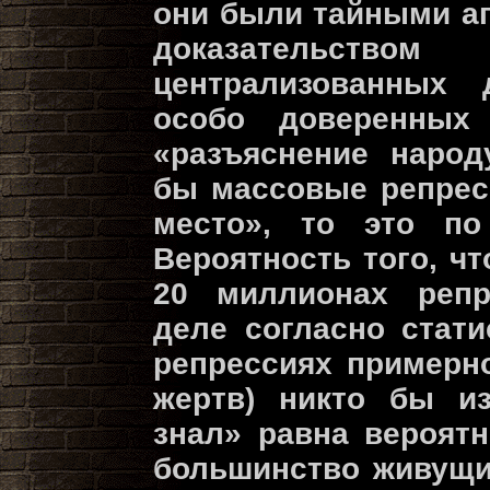
они были тайными аг
доказательств
централизованных 
особо доверенных
«разъяснение народ
бы массовые репрес
место», то это по
Вероятность того, ч
20 миллионах репр
деле согласно стат
репрессиях примерн
жертв) никто бы и
знал» равна вероятн
большинство живущих