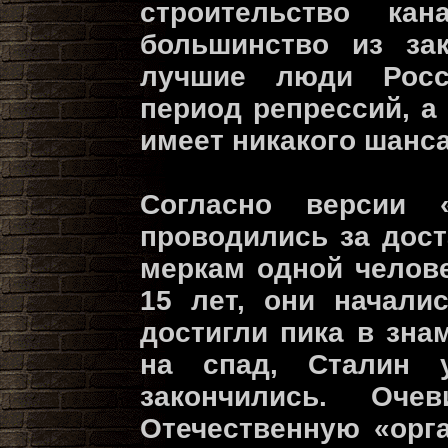
строительство ка
большинство из за
лучшие люди Рос
период репрессий, а
имеет никакого шанса
Согласно версии 
проводились за дос
меркам одной челов
15 лет, они началис
достигли пика в зна
на спад, Сталин 
закончились. Оч
Отечественную «орг