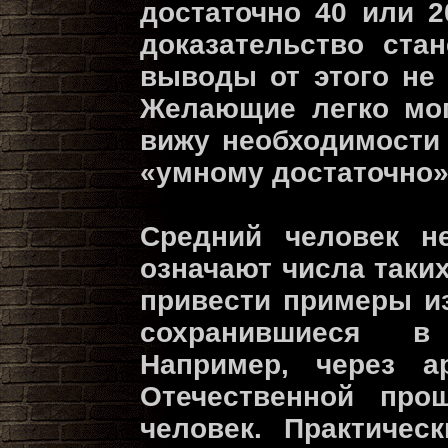
достаточно 40 или 
доказательство ста
выводы от этого не 
Желающие легко мог
вижу необходимости 
«умному достаточно»
Средний человек не
означают числа таки
привести примеры и
сохранившиеся в
Например, через 
Отечественной про
человек. Практичес