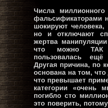
Числа миллионного
фальсификаторами н
шокируют человека,
но и отключают спо
жертва манипуляции
что можно ТАК 
пользовалась ещё 
Другая причина, по 
основана на том, что
что превышает приме
категории «очень м
погибло сто миллио
это поверить, потом