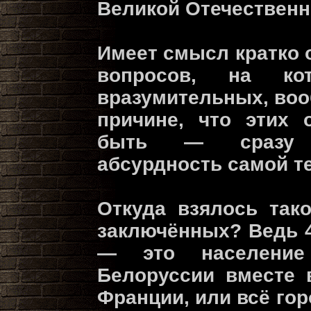
Великой Отечественн
Имеет смысл кратко 
вопросов, на к
вразумительных, воо
причине, что этих 
быть — сразу с
абсурдность самой т
Откуда взялось так
заключённых? Ведь 
— это население
Белоруссии вместе 
Франции, или всё го