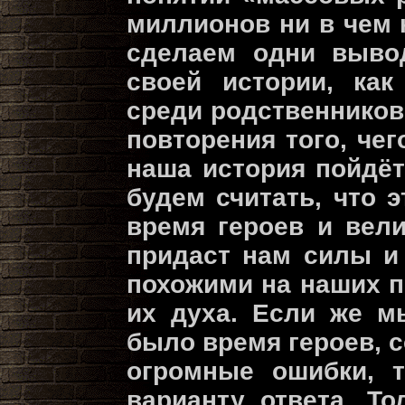
миллионов ни в чем
сделаем одни выво
своей истории, как
среди родственников
повторения того, че
наша история пойдё
будем считать, что 
время героев и вел
придаст нам силы и
похожими на наших п
их духа. Если же м
было время героев,
огромные ошибки, 
варианту ответа. Т