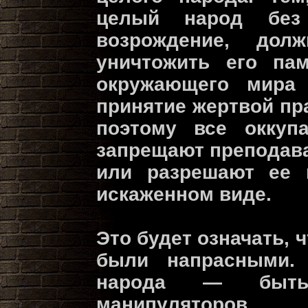
целый народ без
возрождение, до
уничтожить его пам
окружающего мира
принятие жертвой п
поэтому все оккуп
запрещают преподав
или разрешают ее 
искаженном виде.
Это будет означать,
были напрасными. 
народа — быть
манипуляторов.